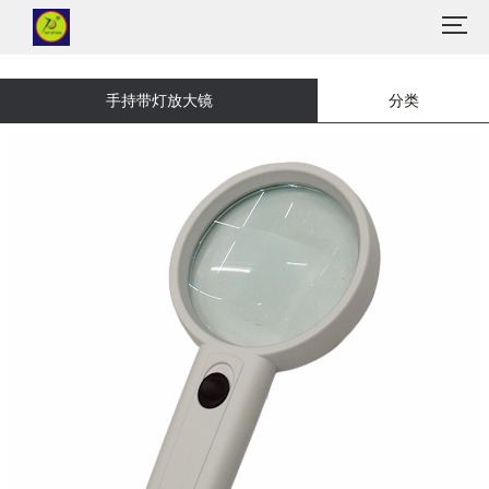
手持带灯放大镜
分类